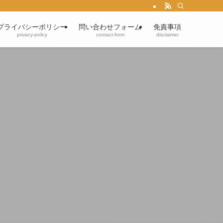
プライバシーポリシー
問い合わせフォーム
免責事項
privacy-policy
contact-form
disclaimer