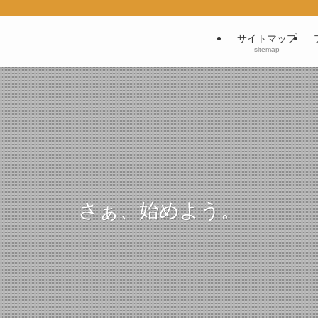
サイトマップ
sitemap
さぁ、始めよう。